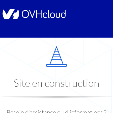
Site en construction
Besoin d'assistance ou d'informations ?